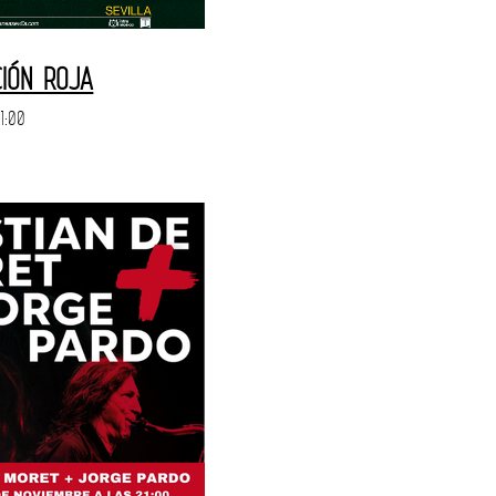
CIÓN ROJA
1:00