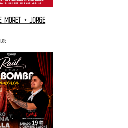
DE MORET + JORGE
1:00