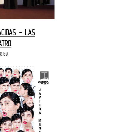
CIDAS - LAS
ATRO
20:00