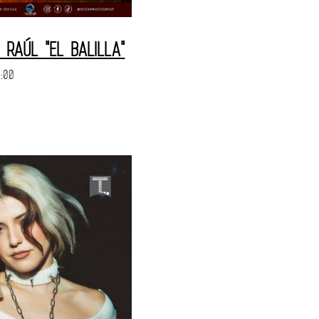
RAÚL "EL BALILLA"
1:00