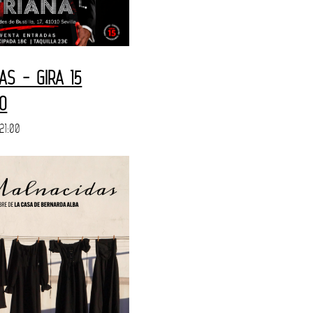
AS - GIRA 15
IO
21:00