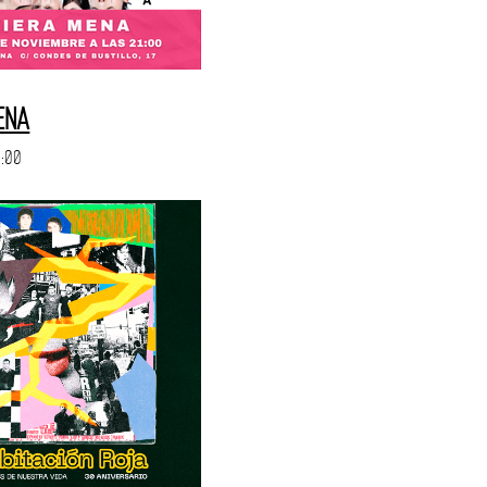
ENA
1:00