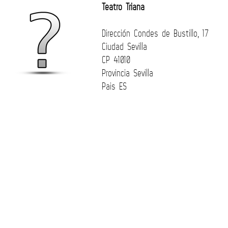
Teatro Triana
Dirección
Condes de Bustillo, 17
Ciudad
Sevilla
CP
41010
Provincia
Sevilla
Pais
ES