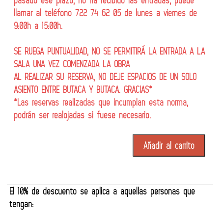
pasado ese plazo, no ha recibido las entradas, puede
llamar al teléfono 722 74 62 05 de lunes a viernes de
9:00h a 15:00h.
SE RUEGA PUNTUALIDAD, NO SE PERMITIRÁ LA ENTRADA A LA
SALA UNA VEZ COMENZADA LA OBRA
AL REALIZAR SU RESERVA, NO DEJE ESPACIOS DE UN SOLO
ASIENTO ENTRE BUTACA Y BUTACA. GRACIAS*
*Las reservas realizadas que incumplan esta norma,
podrán ser realojadas si fuese necesario.
Añadir al carrito
El 10% de descuento se aplica a aquellas personas que
tengan: