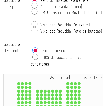
Selecciona
Patio de Butacas (Planta Baja)
categoría:
Anfiteatro (Planta Primera)
P.M.R (Persona con Movilidad Reducida)
Visibilidad Reducida (Anfiteatro)
Visibilidad Reducida (Patio de butacas)
Selecciona
descuento:
Sin descuento
10% de Descuento - Ver
condiciones
Asientos seleccionados:
0
de
50