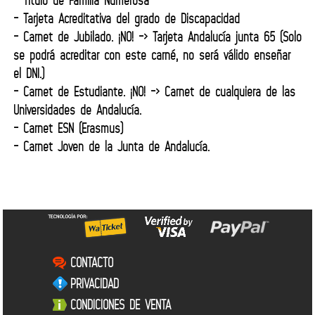
- Título de Familia Numerosa
- Tarjeta Acreditativa del grado de Discapacidad
- Carnet de Jubilado. ¡NO! -> Tarjeta Andalucía junta 65 (Solo
se podrá acreditar con este carné, no será válido enseñar
el DNI.)
- Carnet de Estudiante. ¡NO! -> Carnet de cualquiera de las
Universidades de Andalucía.
- Carnet ESN (Erasmus)
- Carnet Joven de la Junta de Andalucía.
CONTACTO
PRIVACIDAD
CONDICIONES DE VENTA