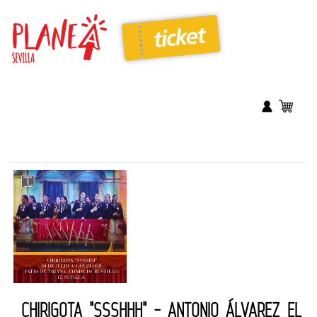
CHIRIGOTA "SSSHHH" - ANTONIO ÁLVAREZ EL