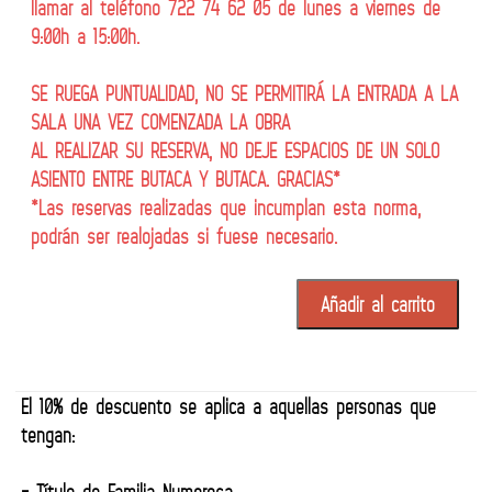
llamar al teléfono 722 74 62 05 de lunes a viernes de
9:00h a 15:00h.
SE RUEGA PUNTUALIDAD, NO SE PERMITIRÁ LA ENTRADA A LA
SALA UNA VEZ COMENZADA LA OBRA
AL REALIZAR SU RESERVA, NO DEJE ESPACIOS DE UN SOLO
ASIENTO ENTRE BUTACA Y BUTACA. GRACIAS*
*Las reservas realizadas que incumplan esta norma,
podrán ser realojadas si fuese necesario.
Añadir al carrito
El 10% de descuento se aplica a aquellas personas que
tengan: