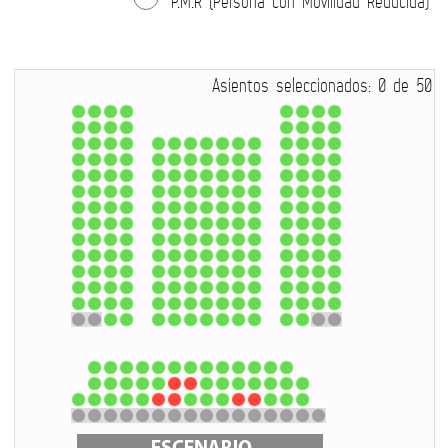
P.M.R (Persona con Movilidad Reducida)
Asientos seleccionados:
0
de
50