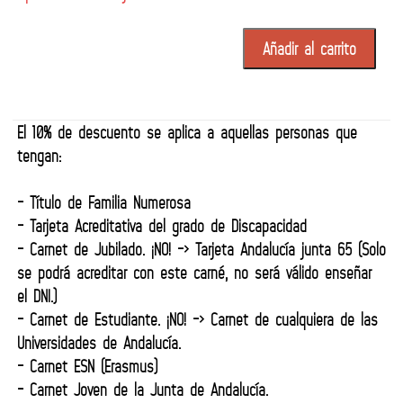
Añadir al carrito
El 10% de descuento se aplica a aquellas personas que
tengan:
- Título de Familia Numerosa
- Tarjeta Acreditativa del grado de Discapacidad
- Carnet de Jubilado. ¡NO! -> Tarjeta Andalucía junta 65 (Solo
se podrá acreditar con este carné, no será válido enseñar
el DNI.)
- Carnet de Estudiante. ¡NO! -> Carnet de cualquiera de las
Universidades de Andalucía.
- Carnet ESN (Erasmus)
- Carnet Joven de la Junta de Andalucía.