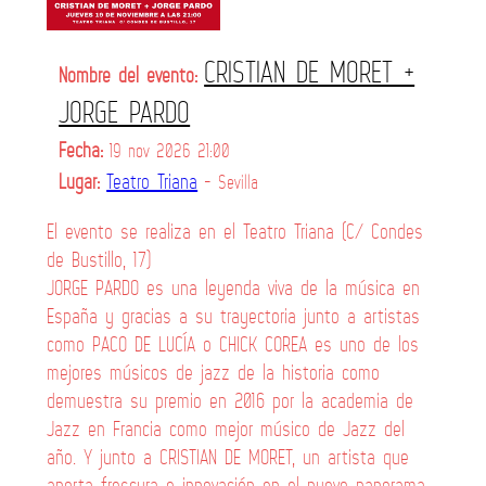
CRISTIAN DE MORET +
Nombre del evento:
JORGE PARDO
Fecha:
19 nov 2026 21:00
Lugar:
Teatro Triana
- Sevilla
El evento se realiza en el Teatro Triana (C/ Condes
de Bustillo, 17)
JORGE PARDO es una leyenda viva de la música en
España y gracias a su trayectoria junto a artistas
como PACO DE LUCÍA o CHICK COREA es uno de los
mejores músicos de jazz de la historia como
demuestra su premio en 2016 por la academia de
Jazz en Francia como mejor músico de Jazz del
año. Y junto a CRISTIAN DE MORET, un artista que
aporta frescura e innovación en el nuevo panorama