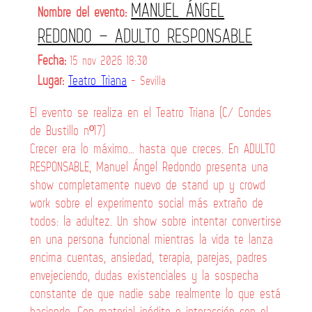
MANUEL ÁNGEL
Nombre del evento:
REDONDO – ADULTO RESPONSABLE
Fecha:
15 nov 2026 18:30
Lugar:
Teatro Triana
- Sevilla
El evento se realiza en el Teatro Triana (C/ Condes
de Bustillo nº17)
Crecer era lo máximo… hasta que creces. En ADULTO
RESPONSABLE, Manuel Ángel Redondo presenta una
show completamente nuevo de stand up y crowd
work sobre el experimento social más extraño de
todos: la adultez. Un show sobre intentar convertirse
en una persona funcional mientras la vida te lanza
encima cuentas, ansiedad, terapia, parejas, padres
envejeciendo, dudas existenciales y la sospecha
constante de que nadie sabe realmente lo que está
haciendo. Con material inédito e interacción con el