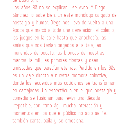
Los años 80 no se explican… se viven. Y Diego
Sánchez lo sabe bien. En este monólogo cargado de
nostalgia y humor, Diego nos lleva de vuelta a una
época que marcó a toda una generación: el colegio,
los juegos en la calle hasta que anochecía, las
series que nos tenían pegados a la tele, las
meriendas de bocata, las broncas de nuestras
madres, la mili, las primeras fiestas y esas
amistades que parecían eternas. Perdido en los 80s,
es un viaje directo a nuestra memoria colectiva,
donde los recuerdos más cotidianos se transforman
en carcajadas. Un espectáculo en el que nostalgia y
comedia se fusionan para revivir una década
irrepetible, con ritmo ágil, mucha interacción y
momentos en los que el público no solo se ríe…
también canta, baila y se emociona.