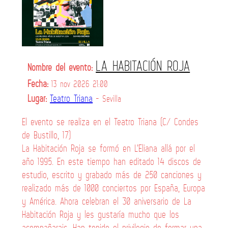
LA HABITACIÓN ROJA
Nombre del evento:
Fecha:
13 nov 2026 21:00
Lugar:
Teatro Triana
- Sevilla
El evento se realiza en el Teatro Triana (C/ Condes
de Bustillo, 17)
La Habitación Roja se formó en L’Eliana allá por el
año 1995. En este tiempo han editado 14 discos de
estudio, escrito y grabado más de 250 canciones y
realizado más de 1000 conciertos por España, Europa
y América. Ahora celebran el 30 aniversario de La
Habitación Roja y les gustaría mucho que los
acompañarais. Han tenido el privilegio de formar una