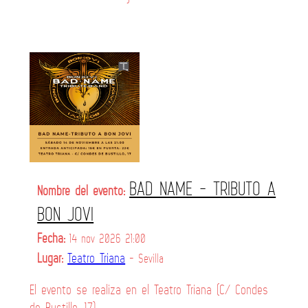
BAD NAME - TRIBUTO A
Nombre del evento:
BON JOVI
Fecha:
14 nov 2026 21:00
Lugar:
Teatro Triana
- Sevilla
El evento se realiza en el Teatro Triana (C/ Condes
de Bustillo, 17)