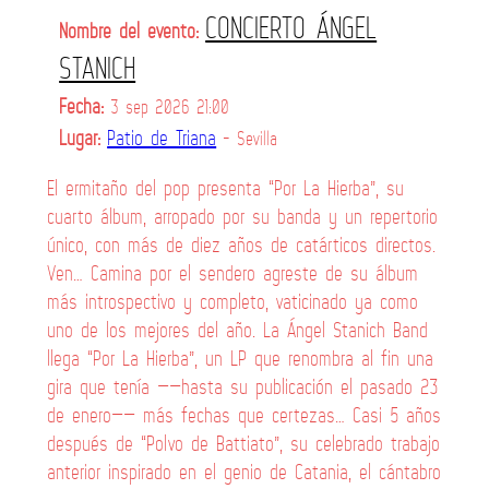
CONCIERTO ÁNGEL
Nombre del evento:
STANICH
Fecha:
3 sep 2026 21:00
Lugar:
Patio de Triana
- Sevilla
El ermitaño del pop presenta “Por La Hierba”, su
cuarto álbum, arropado por su banda y un repertorio
único, con más de diez años de catárticos directos.
Ven… Camina por el sendero agreste de su álbum
más introspectivo y completo, vaticinado ya como
uno de los mejores del año. La Ángel Stanich Band
llega “Por La Hierba”, un LP que renombra al fin una
gira que tenía ——hasta su publicación el pasado 23
de enero—— más fechas que certezas… Casi 5 años
después de “Polvo de Battiato”, su celebrado trabajo
anterior inspirado en el genio de Catania, el cántabro