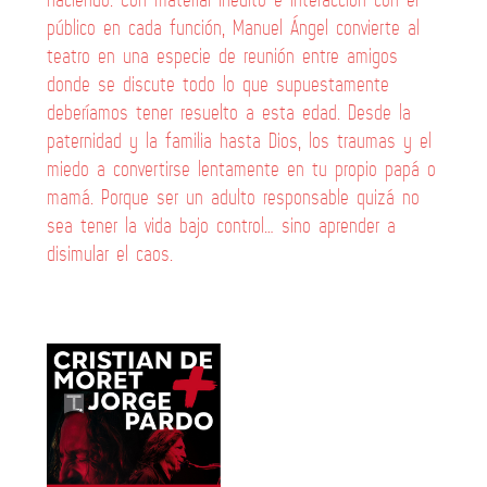
público en cada función, Manuel Ángel convierte al
teatro en una especie de reunión entre amigos
donde se discute todo lo que supuestamente
deberíamos tener resuelto a esta edad. Desde la
paternidad y la familia hasta Dios, los traumas y el
miedo a convertirse lentamente en tu propio papá o
mamá. Porque ser un adulto responsable quizá no
sea tener la vida bajo control… sino aprender a
disimular el caos.