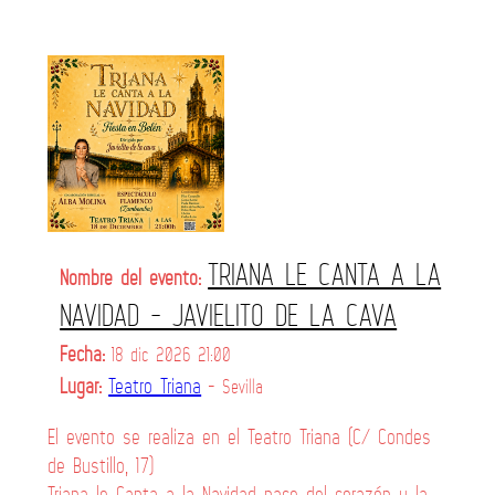
TRIANA LE CANTA A LA
Nombre del evento:
NAVIDAD - JAVIELITO DE LA CAVA
Fecha:
18 dic 2026 21:00
Lugar:
Teatro Triana
- Sevilla
El evento se realiza en el Teatro Triana (C/ Condes
de Bustillo, 17)
Triana le Canta a la Navidad nace del corazón y la