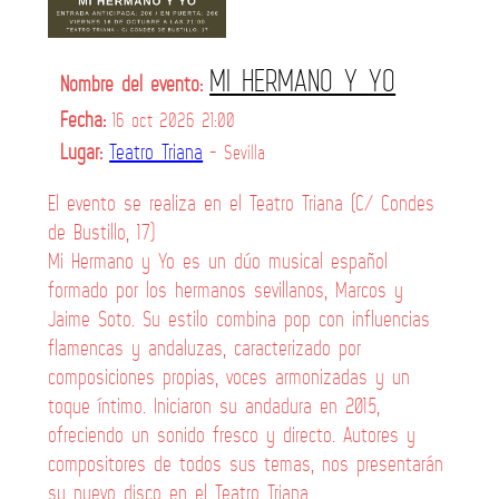
MI HERMANO Y YO
Nombre del evento:
Fecha:
16 oct 2026 21:00
Lugar:
Teatro Triana
- Sevilla
El evento se realiza en el Teatro Triana (C/ Condes
de Bustillo, 17)
Mi Hermano y Yo es un dúo musical español
formado por los hermanos sevillanos, Marcos y
Jaime Soto. Su estilo combina pop con influencias
flamencas y andaluzas, caracterizado por
composiciones propias, voces armonizadas y un
toque íntimo. Iniciaron su andadura en 2015,
ofreciendo un sonido fresco y directo. Autores y
compositores de todos sus temas, nos presentarán
su nuevo disco en el Teatro Triana.