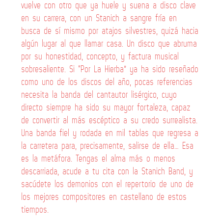
vuelve con otro que ya huele y suena a disco clave
en su carrera, con un Stanich a sangre fría en
busca de sí mismo por atajos silvestres, quizá hacia
algún lugar al que llamar casa. Un disco que abruma
por su honestidad, concepto, y factura musical
sobresaliente. Si “Por La Hierba” ya ha sido reseñado
como uno de los discos del año, pocas referencias
necesita la banda del cantautor lisérgico, cuyo
directo siempre ha sido su mayor fortaleza, capaz
de convertir al más escéptico a su credo surrealista.
Una banda fiel y rodada en mil tablas que regresa a
la carretera para, precisamente, salirse de ella… Esa
es la metáfora. Tengas el alma más o menos
descarriada, acude a tu cita con la Stanich Band, y
sacúdete los demonios con el repertorio de uno de
los mejores compositores en castellano de estos
tiempos.