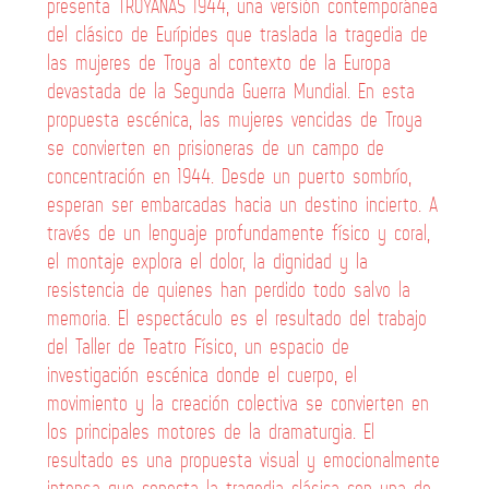
presenta TROYANAS 1944, una versión contemporánea
del clásico de Eurípides que traslada la tragedia de
las mujeres de Troya al contexto de la Europa
devastada de la Segunda Guerra Mundial. En esta
propuesta escénica, las mujeres vencidas de Troya
se convierten en prisioneras de un campo de
concentración en 1944. Desde un puerto sombrío,
esperan ser embarcadas hacia un destino incierto. A
través de un lenguaje profundamente físico y coral,
el montaje explora el dolor, la dignidad y la
resistencia de quienes han perdido todo salvo la
memoria. El espectáculo es el resultado del trabajo
del Taller de Teatro Físico, un espacio de
investigación escénica donde el cuerpo, el
movimiento y la creación colectiva se convierten en
los principales motores de la dramaturgia. El
resultado es una propuesta visual y emocionalmente
intensa que conecta la tragedia clásica con una de